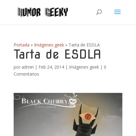
Portada
»
Imágenes geek
»
Tarta de ESDLA
Tarta de ESDLA
por
admin
|
Feb 24, 2014
|
Imágenes geek
|
0
Comentarios