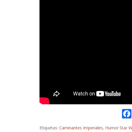
Etiquetas:
Caminantes Imperiales
,
Humor Star W