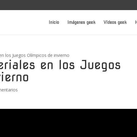
Inicio
Imágenes geek
Vídeos geek
H
en los Juegos Olímpicos de invierno
riales en los Juegos
ierno
entarios