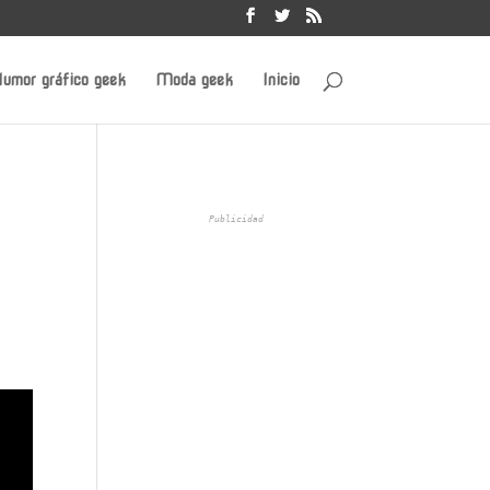
umor gráfico geek
Moda geek
Inicio
Publicidad