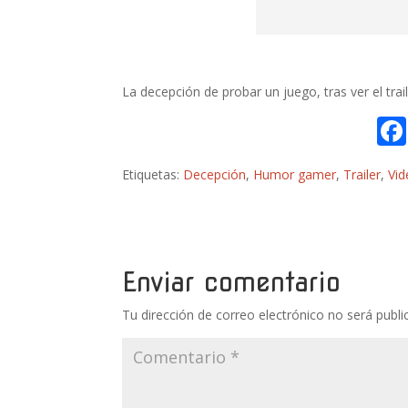
La decepción de probar un juego, tras ver el trai
Etiquetas:
Decepción
,
Humor gamer
,
Trailer
,
Vi
Enviar comentario
Tu dirección de correo electrónico no será publi