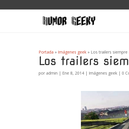
Portada
»
Imágenes geek
»
Los trailers siempr
Los trailers sie
por
admin
|
Ene 8, 2014
|
Imágenes geek
|
0 C