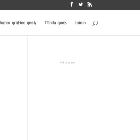
umor gráfico geek
Moda geek
Inicio
Publicidad