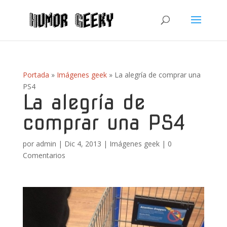
Portada
»
Imágenes geek
»
La alegría de comprar una
PS4
La alegría de
comprar una PS4
por
admin
|
Dic 4, 2013
|
Imágenes geek
|
0
Comentarios