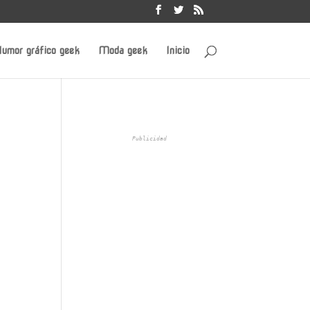
umor gráfico geek
Moda geek
Inicio
Publicidad