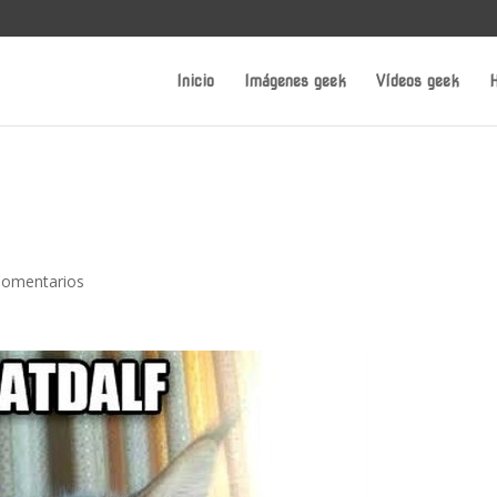
Inicio
Imágenes geek
Vídeos geek
H
Comentarios