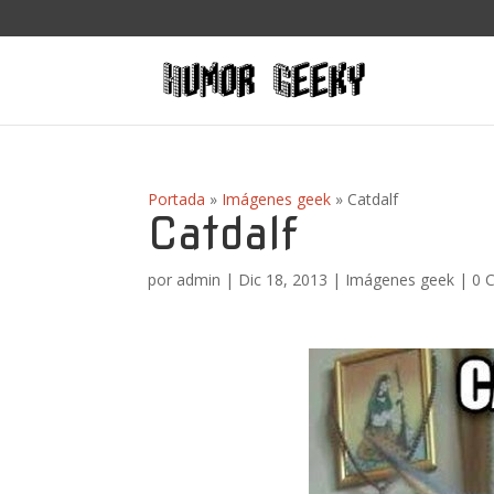
Portada
»
Imágenes geek
»
Catdalf
Catdalf
por
admin
|
Dic 18, 2013
|
Imágenes geek
|
0 