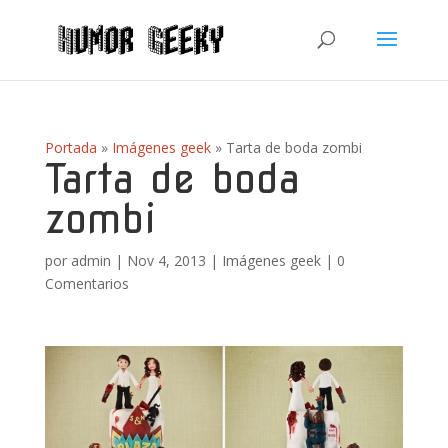
Portada
»
Imágenes geek
»
Tarta de boda zombi
Tarta de boda
zombi
por
admin
|
Nov 4, 2013
|
Imágenes geek
|
0
Comentarios