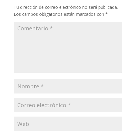
k
p
r
Tu dirección de correo electrónico no será publicada.
Los campos obligatorios están marcados con
*