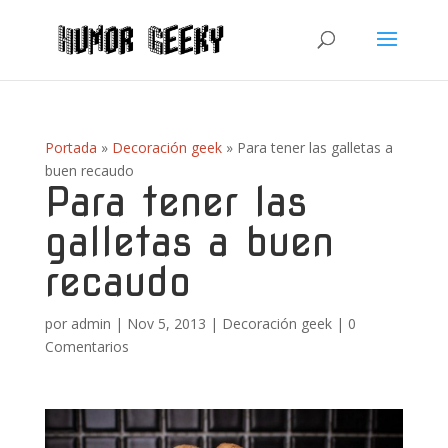
Portada
»
Decoración geek
»
Para tener las galletas a
buen recaudo
Para tener las
galletas a buen
recaudo
por
admin
|
Nov 5, 2013
|
Decoración geek
|
0
Comentarios