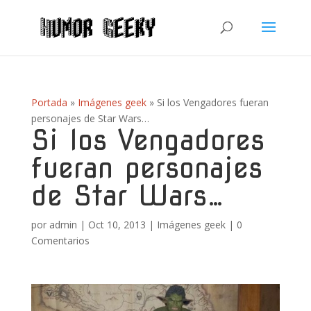
Portada
»
Imágenes geek
»
Si los Vengadores fueran
personajes de Star Wars…
Si los Vengadores
fueran personajes
de Star Wars…
por
admin
|
Oct 10, 2013
|
Imágenes geek
|
0
Comentarios