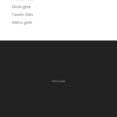
Moda geek
Tweets frikis
Vídeos geek
Publicidad