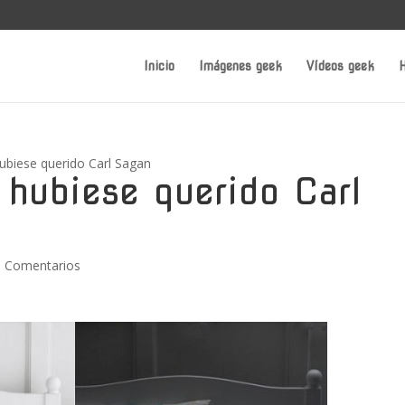
Inicio
Imágenes geek
Vídeos geek
H
ubiese querido Carl Sagan
 hubiese querido Carl
0 Comentarios