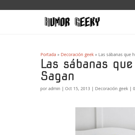
Portada
»
Decoración geek
»
Las sábanas que h
Las sábanas que
Sagan
por
admin
|
Oct 15, 2013
|
Decoración geek
|