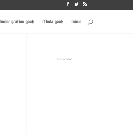
umor gráfico geek
Moda geek
Inicio
Publicidad