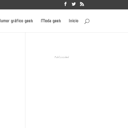
umor gráfico geek
Moda geek
Inicio
Publicidad