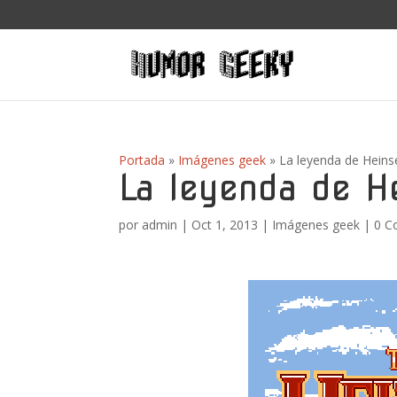
Portada
»
Imágenes geek
»
La leyenda de Hein
La leyenda de H
por
admin
|
Oct 1, 2013
|
Imágenes geek
|
0 C