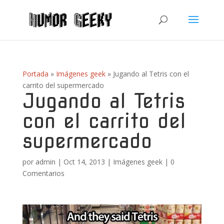
Portada
»
Imágenes geek
»
Jugando al Tetris con el
carrito del supermercado
Jugando al Tetris
con el carrito del
supermercado
por
admin
|
Oct 14, 2013
|
Imágenes geek
|
0
Comentarios