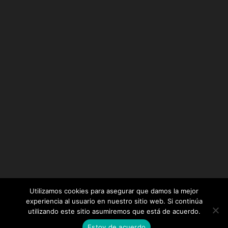
Utilizamos cookies para asegurar que damos la mejor
experiencia al usuario en nuestro sitio web. Si continúa
utilizando este sitio asumiremos que está de acuerdo.
Diseñado por
Elegant Themes
| Desarrollado por
Estoy de acuerdo