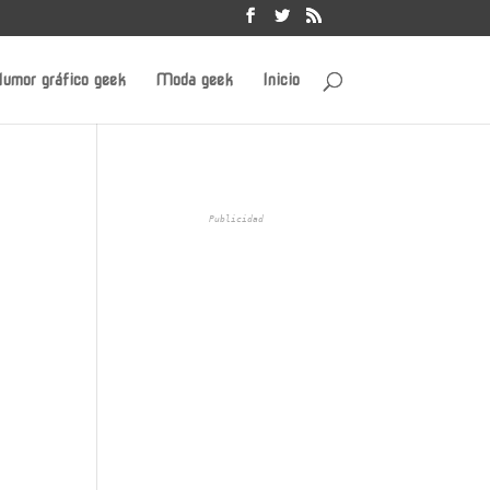
umor gráfico geek
Moda geek
Inicio
Publicidad