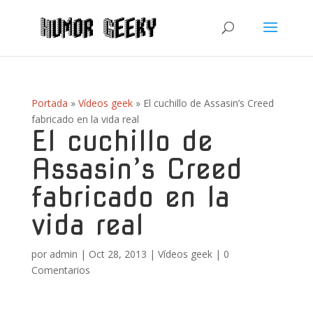
Portada
»
Vídeos geek
»
El cuchillo de Assasin’s Creed
fabricado en la vida real
El cuchillo de
Assasin’s Creed
fabricado en la
vida real
por
admin
|
Oct 28, 2013
|
Vídeos geek
|
0
Comentarios