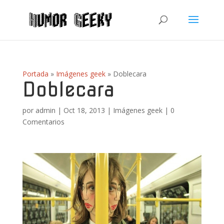
Portada
»
Imágenes geek
»
Doblecara
Doblecara
por
admin
|
Oct 18, 2013
|
Imágenes geek
|
0
Comentarios