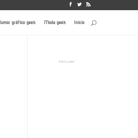
umor gráfico geek
Moda geek
Inicio
Publicidad