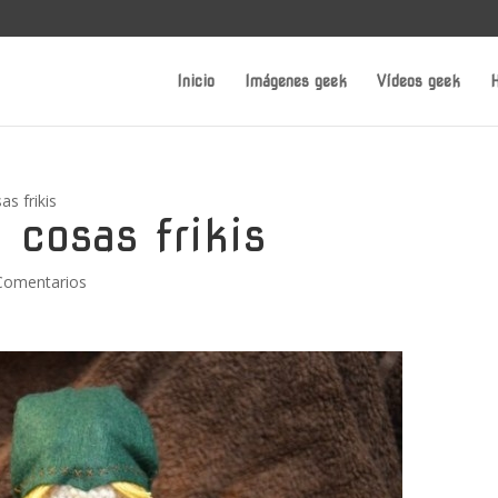
Inicio
Imágenes geek
Vídeos geek
H
as frikis
 cosas frikis
Comentarios