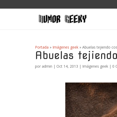
Portada
»
Imágenes geek
»
Abuelas tejiendo cos
Abuelas tejiendo
por
admin
|
Oct 14, 2013
|
Imágenes geek
|
0 