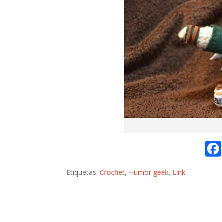
Etiquetas:
Crochet
,
Humor geek
,
Link