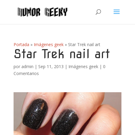
Portada
»
Imágenes geek
»
Star Trek nail art
Star Trek nail art
por
admin
|
Sep 11, 2013
|
Imágenes geek
|
0
Comentarios