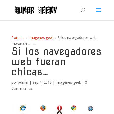
Portada
»
Imágenes geek
»
Si los navegadores web
fueran chicas…
Si los navegadores
web fueran
chicas…
por
admin
|
Sep 4, 2013
|
Imágenes geek
|
0
Comentarios