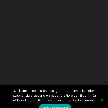
Utilizamos cookies para asegurar que damos la mejor
experiencia al usuario en nuestro sitio web. Si continúa
utilizando este sitio asumiremos que está de acuerdo.
Diseñado por
Elegant Themes
| Desarrollado por
Estoy de acuerdo