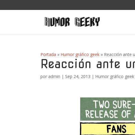
Portada
»
Humor gráfico geek
»
Reacción ante 
Reacción ante u
por
admin
|
Sep 24, 2013
|
Humor gráfico geek