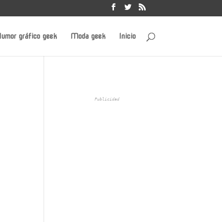
umor gráfico geek
Moda geek
Inicio
Publicidad