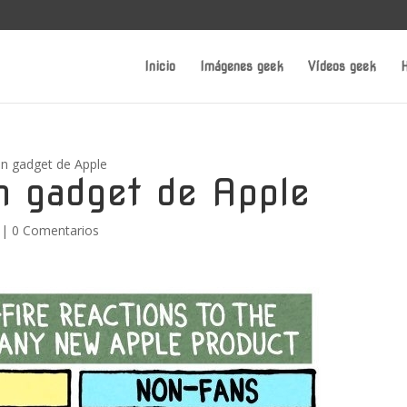
Inicio
Imágenes geek
Vídeos geek
H
un gadget de Apple
n gadget de Apple
|
0 Comentarios