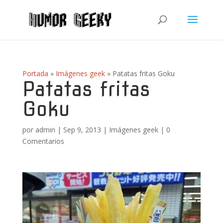
Portada
»
Imágenes geek
»
Patatas fritas Goku
Patatas fritas
Goku
por
admin
|
Sep 9, 2013
|
Imágenes geek
|
0
Comentarios