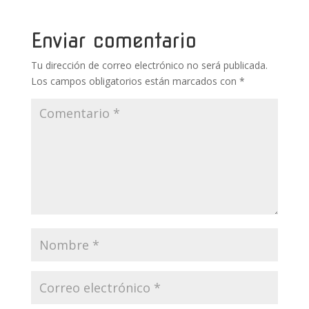
o
st
r
A
ar
o
p
ti
Enviar comentario
k
p
r
Tu dirección de correo electrónico no será publicada.
Los campos obligatorios están marcados con
*