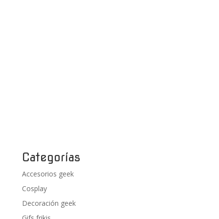
Categorías
Accesorios geek
Cosplay
Decoración geek
Gifs frikis