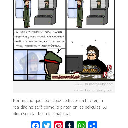
Por mucho que sea capaz de hacer un hacker, la
realidad no será como lo pintan en las películas. Su
pinta será la de un friki habitual.
F
T
Pi
T
W
C