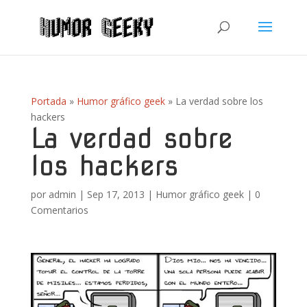
Portada
»
Humor gráfico geek
»
La verdad sobre los
hackers
La verdad sobre
los hackers
por
admin
|
Sep 17, 2013
|
Humor gráfico geek
|
0
Comentarios