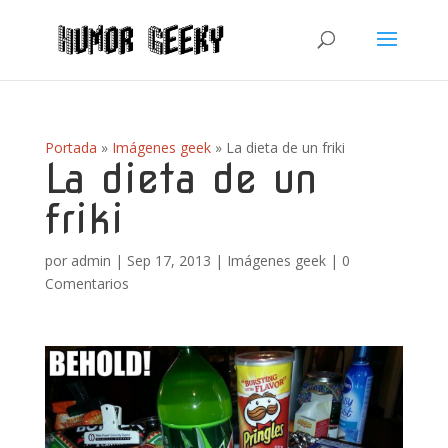
Portada
»
Imágenes geek
»
La dieta de un friki
La dieta de un
friki
por
admin
|
Sep 17, 2013
|
Imágenes geek
|
0
Comentarios