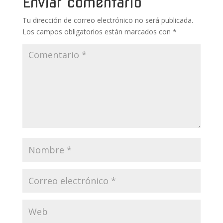
Enviar comentario
k
p
r
Tu dirección de correo electrónico no será publicada.
Los campos obligatorios están marcados con
*