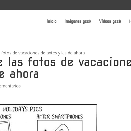
Inicio
Imágenes geek
Vídeos geek
H
s fotos de vacaciones de antes y las de ahora
e las fotos de vacacion
e ahora
omentarios