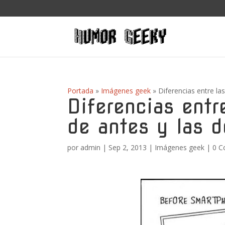
Portada
»
Imágenes geek
»
Diferencias entre la
Diferencias entr
de antes y las d
por
admin
|
Sep 2, 2013
|
Imágenes geek
|
0 C