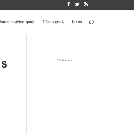
umor gráfico geek
Moda geek
Inicio
es
Publicidad