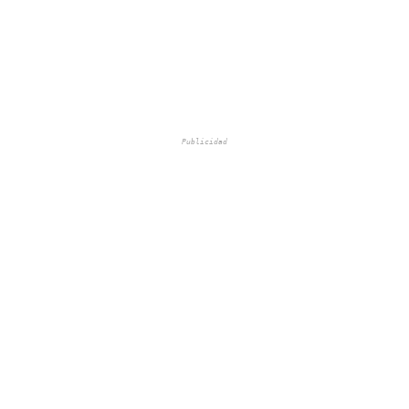
Publicidad