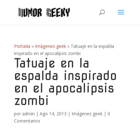
Portada
»
Imágenes geek
»
Tatuaje en la espalda
inspirado en el apocalipsis zombi
Tatuaje en la
espalda inspirado
en el apocalipsis
zombi
por
admin
|
Ago 14, 2013
|
Imágenes geek
|
0
Comentarios