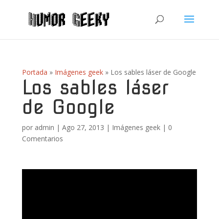
Portada
»
Imágenes geek
»
Los sables láser de Google
Los sables láser
de Google
por
admin
|
Ago 27, 2013
|
Imágenes geek
|
0
Comentarios