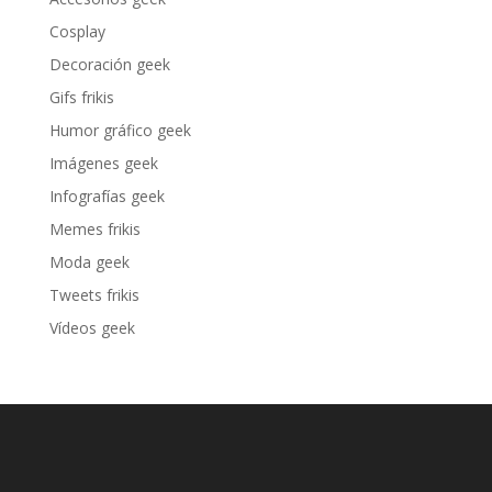
Cosplay
Decoración geek
Gifs frikis
Humor gráfico geek
Imágenes geek
Infografías geek
Memes frikis
Moda geek
Tweets frikis
Vídeos geek