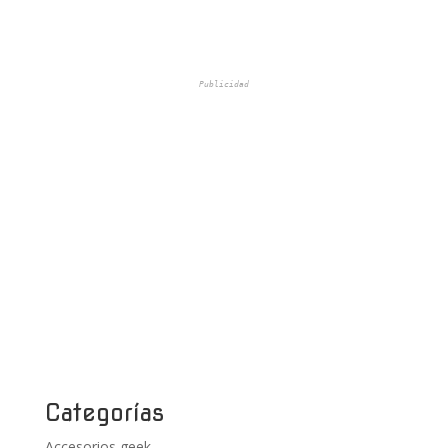
Publicidad
Categorías
Accesorios geek