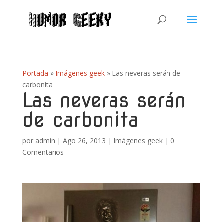
Portada
»
Imágenes geek
»
Las neveras serán de
carbonita
Las neveras serán
de carbonita
por
admin
|
Ago 26, 2013
|
Imágenes geek
|
0
Comentarios