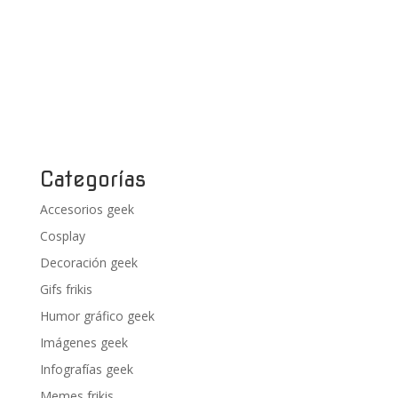
Categorías
Accesorios geek
Cosplay
Decoración geek
Gifs frikis
Humor gráfico geek
Imágenes geek
Infografías geek
Memes frikis