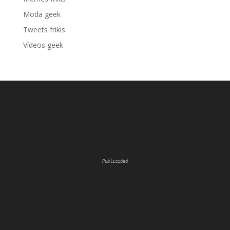
Moda geek
Tweets frikis
Vídeos geek
Publicidad