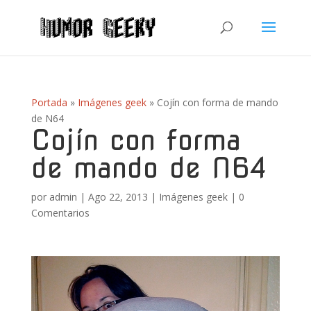
Portada
»
Imágenes geek
»
Cojín con forma de mando
de N64
Cojín con forma
de mando de N64
por
admin
|
Ago 22, 2013
|
Imágenes geek
|
0
Comentarios