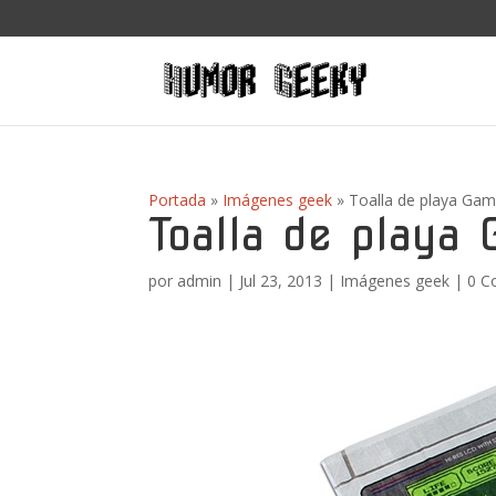
Portada
»
Imágenes geek
»
Toalla de playa Ga
Toalla de playa
por
admin
|
Jul 23, 2013
|
Imágenes geek
|
0 C