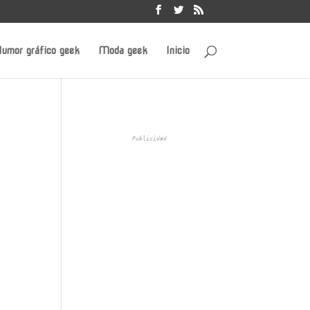
umor gráfico geek
Moda geek
Inicio
Publicidad