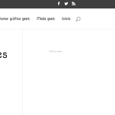
umor gráfico geek
Moda geek
Inicio
es
Publicidad