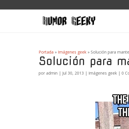
Portada
»
Imágenes geek
»
Solución para manten
Solución para ma
por
admin
|
Jul 30, 2013
|
Imágenes geek
|
0 C