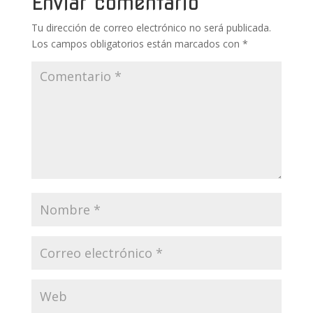
Enviar comentario
k
p
r
Tu dirección de correo electrónico no será publicada.
Los campos obligatorios están marcados con
*