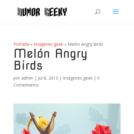
Portada
»
Imágenes geek
»
Melón Angry Birds
Melón Angry
Birds
por
admin
|
Jul 8, 2013
|
Imágenes geek
|
0
Comentarios