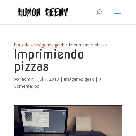
Portada
»
Imágenes geek
»
Imprimiendo pizzas
Imprimiendo
pizzas
por
admin
|
Jul 1, 2013
|
Imágenes geek
|
0
Comentarios