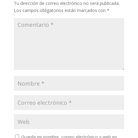
k
p
r
Tu dirección de correo electrónico no será publicada.
Los campos obligatorios están marcados con
*
Guarda mi nombre, correo electrónico y web en