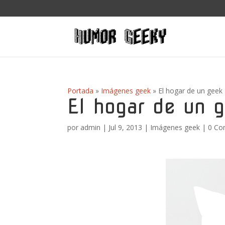
Portada
»
Imágenes geek
»
El hogar de un geek
El hogar de un 
por
admin
|
Jul 9, 2013
|
Imágenes geek
|
0 Co