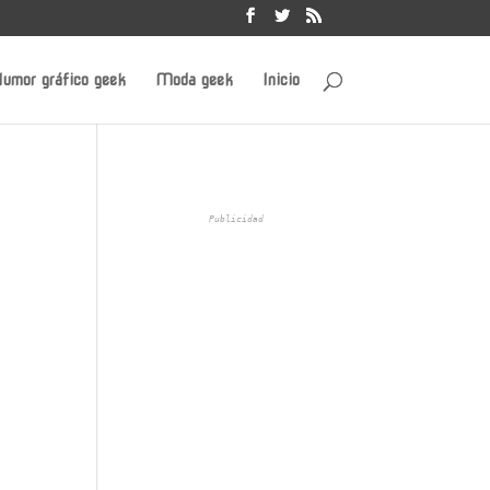
umor gráfico geek
Moda geek
Inicio
Publicidad