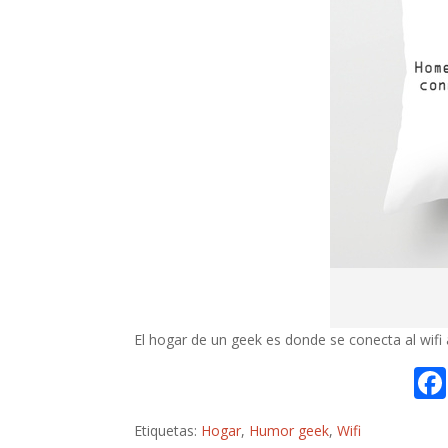
El hogar de un geek es donde se conecta al wif
Etiquetas:
Hogar
,
Humor geek
,
Wifi