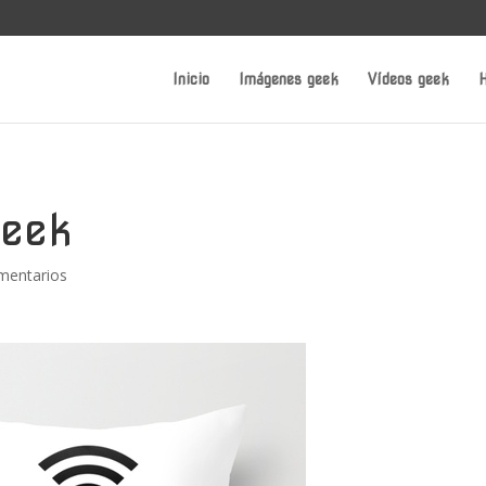
Inicio
Imágenes geek
Vídeos geek
H
geek
mentarios