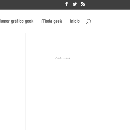
umor gráfico geek
Moda geek
Inicio
Publicidad