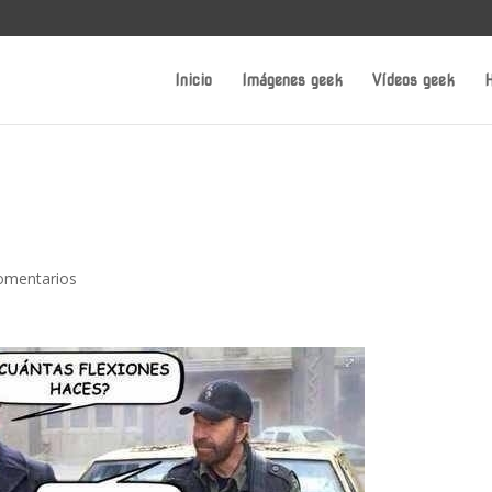
Inicio
Imágenes geek
Vídeos geek
H
omentarios