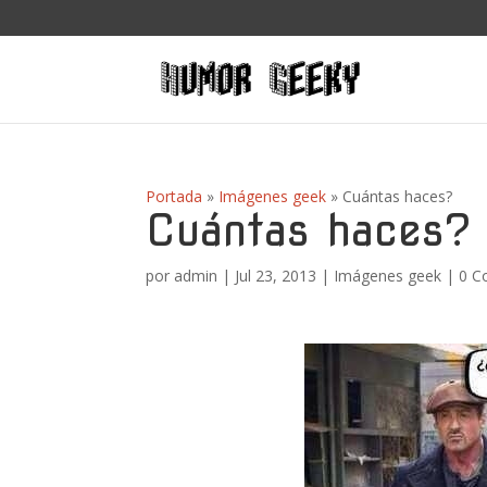
Portada
»
Imágenes geek
»
Cuántas haces?
Cuántas haces?
por
admin
|
Jul 23, 2013
|
Imágenes geek
|
0 C