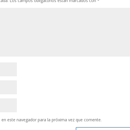
cada.
Los campos obligatorios están marcados con
*
 en este navegador para la próxima vez que comente.