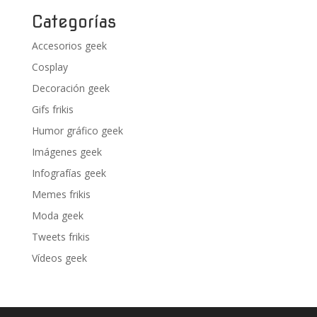
Categorías
Accesorios geek
Cosplay
Decoración geek
Gifs frikis
Humor gráfico geek
Imágenes geek
Infografías geek
Memes frikis
Moda geek
Tweets frikis
Vídeos geek