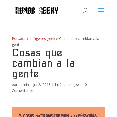
Portada
»
Imágenes geek
»
Cosas que cambian a la
gente
Cosas que
cambian a la
gente
por
admin
|
Jul 2, 2013
|
Imágenes geek
|
0
Comentarios