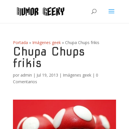
Portada
»
Imágenes geek
»
Chupa Chups frikis
Chupa Chups
frikis
por
admin
|
Jul 19, 2013
|
Imágenes geek
|
0
Comentarios