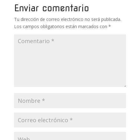
k
p
r
Enviar comentario
Tu dirección de correo electrónico no será publicada.
Los campos obligatorios están marcados con
*