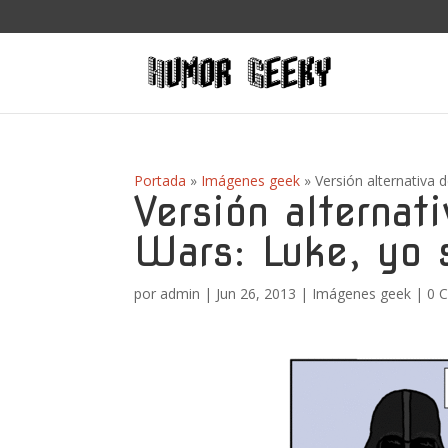
Portada
»
Imágenes geek
»
Versión alternativa 
Versión alternat
Wars: Luke, yo 
por
admin
|
Jun 26, 2013
|
Imágenes geek
|
0 