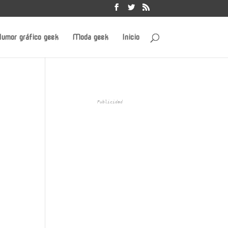
umor gráfico geek
Moda geek
Inicio
Publicidad