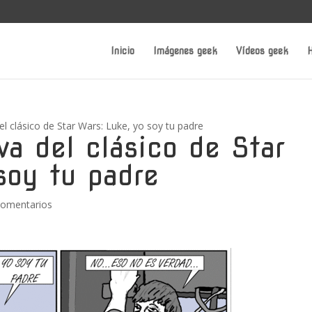
Inicio
Imágenes geek
Vídeos geek
H
del clásico de Star Wars: Luke, yo soy tu padre
iva del clásico de Star
soy tu padre
Comentarios