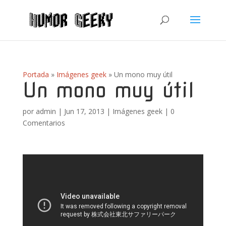
Portada
»
Imágenes geek
»
Un mono muy útil
Un mono muy útil
por
admin
|
Jun 17, 2013
|
Imágenes geek
|
0
Comentarios