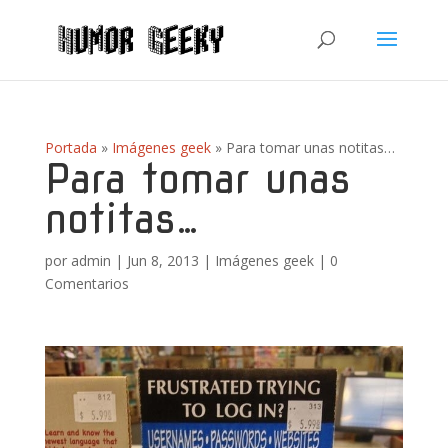
Portada
»
Imágenes geek
»
Para tomar unas notitas…
Para tomar unas
notitas…
por
admin
|
Jun 8, 2013
|
Imágenes geek
|
0
Comentarios