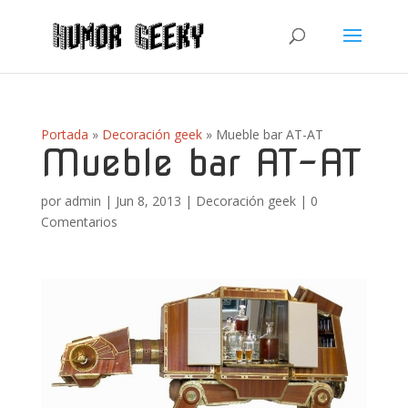
Portada
»
Decoración geek
»
Mueble bar AT-AT
Mueble bar AT-AT
por
admin
|
Jun 8, 2013
|
Decoración geek
|
0
Comentarios