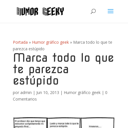
Portada
»
Humor gráfico geek
»
Marca todo lo que te
parezca estúpido
Marca todo lo que
te parezca
estúpido
por
admin
|
Jun 10, 2013
|
Humor gráfico geek
|
0
Comentarios