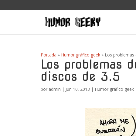
Portada
»
Humor gráfico geek
»
Los problemas d
Los problemas d
discos de 3.5
por
admin
|
Jun 10, 2013
|
Humor gráfico geek