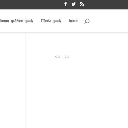
umor gráfico geek
Moda geek
Inicio
Publicidad