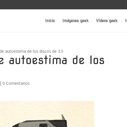
Inicio
Imágenes geek
Vídeos geek
H
e autoestima de los discos de 3.5
e autoestima de los
|
0 Comentarios