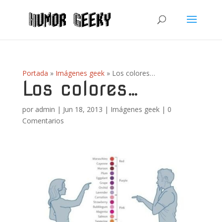
Portada
»
Imágenes geek
»
Los colores…
Los colores…
por
admin
|
Jun 18, 2013
|
Imágenes geek
|
0
Comentarios