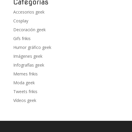
Categorías
Accesorios geek
Cosplay
Decoración geek
Gifs frikis
Humor gráfico geek
Imágenes geek
Infografías geek
Memes frikis
Moda geek
Tweets frikis
Vídeos geek