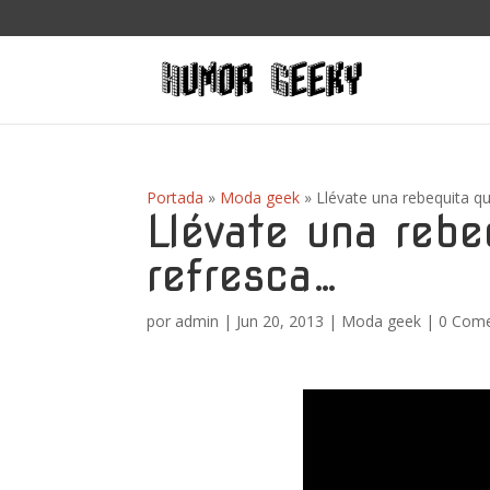
Portada
»
Moda geek
»
Llévate una rebequita q
Llévate una rebe
refresca…
por
admin
|
Jun 20, 2013
|
Moda geek
|
0 Come