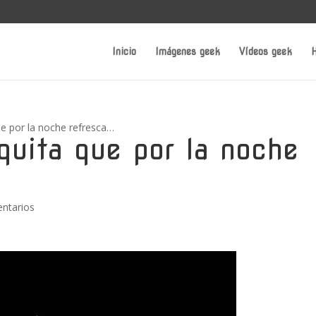
Inicio
Imágenes geek
Vídeos geek
H
ue por la noche refresca…
quita que por la noche
ntarios