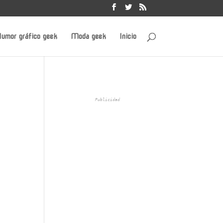
umor gráfico geek
Moda geek
Inicio
Publicidad