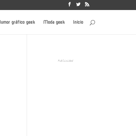
umor gráfico geek
Moda geek
Inicio
Publicidad