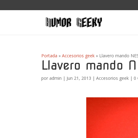
Portada
»
Accesorios geek
»
Llavero mando NE
Llavero mando 
por
admin
|
Jun 21, 2013
|
Accesorios geek
|
0