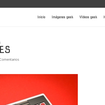
Inicio
Imágenes geek
Vídeos geek
H
S
NES
 Comentarios