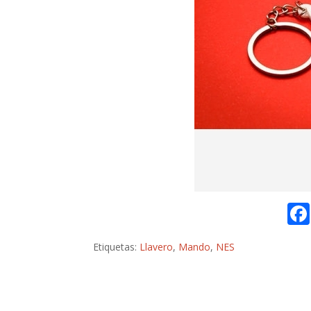
Etiquetas:
Llavero
,
Mando
,
NES