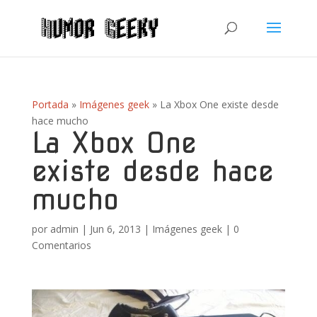
Portada
»
Imágenes geek
»
La Xbox One existe desde
hace mucho
La Xbox One
existe desde hace
mucho
por
admin
|
Jun 6, 2013
|
Imágenes geek
|
0
Comentarios