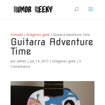
Portada
»
Imágenes geek
»
Guitarra Adventure Time
Guitarra Adventure
Time
por
admin
|
Jun 14, 2013
|
Imágenes geek
|
0
Comentarios