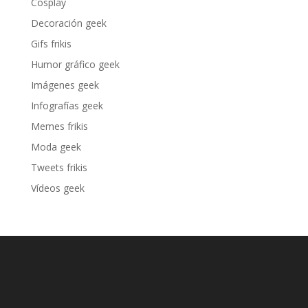
Cosplay
Decoración geek
Gifs frikis
Humor gráfico geek
Imágenes geek
Infografías geek
Memes frikis
Moda geek
Tweets frikis
Vídeos geek