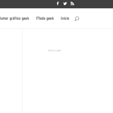
umor gráfico geek
Moda geek
Inicio
Publicidad