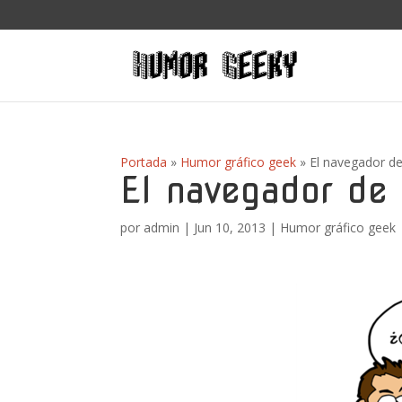
Portada
»
Humor gráfico geek
»
El navegador d
El navegador de
por
admin
|
Jun 10, 2013
|
Humor gráfico geek