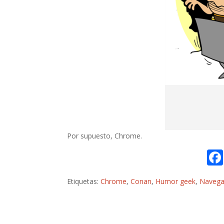
Por supuesto, Chrome.
Etiquetas:
Chrome
,
Conan
,
Humor geek
,
Navega