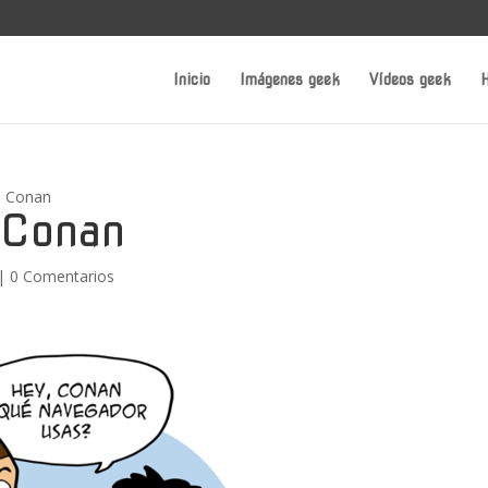
Inicio
Imágenes geek
Vídeos geek
H
e Conan
 Conan
|
0 Comentarios