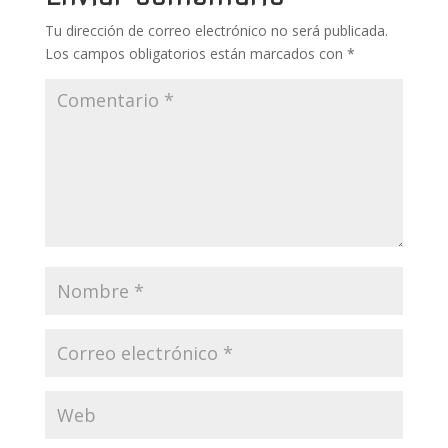
k
p
r
Tu dirección de correo electrónico no será publicada.
Los campos obligatorios están marcados con
*